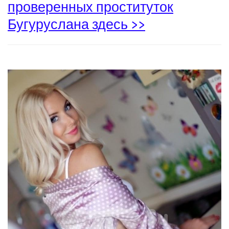
проверенных проституток
Бугуруслана здесь >>