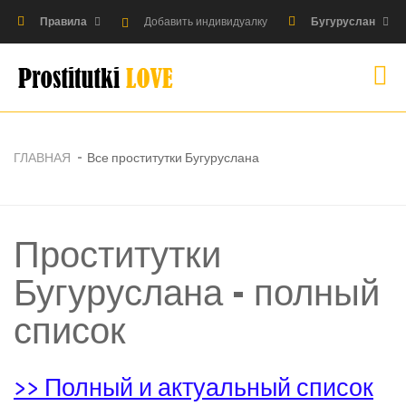
Правила
Добавить индивидуалку
Бугуруслан
ГЛАВНАЯ
Все проститутки Бугуруслана
Проститутки
Бугуруслана - полный
список
>> Полный и актуальный список