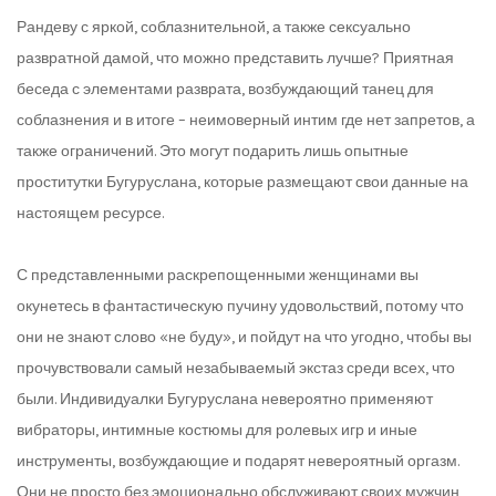
Рандеву с яркой, соблазнительной, а также сексуально
развратной дамой, что можно представить лучше? Приятная
беседа с элементами разврата, возбуждающий танец для
соблазнения и в итоге – неимоверный интим где нет запретов, а
также ограничений. Это могут подарить лишь опытные
проститутки Бугуруслана, которые размещают свои данные на
настоящем ресурсе.
С представленными раскрепощенными женщинами вы
окунетесь в фантастическую пучину удовольствий, потому что
они не знают слово «не буду», и пойдут на что угодно, чтобы вы
прочувствовали самый незабываемый экстаз среди всех, что
были. Индивидуалки Бугуруслана невероятно применяют
вибраторы, интимные костюмы для ролевых игр и иные
инструменты, возбуждающие и подарят невероятный оргазм.
Они не просто без эмоционально обслуживают своих мужчин