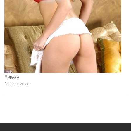
Мирдза
Возраст: 26 лет