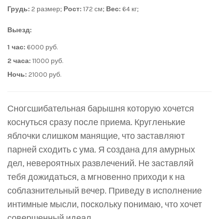
Грудь:
2 размер;
Рост:
172 см;
Вес:
64 кг;
Выезд:
1 час:
6000 руб.
2 часа:
11000 руб.
Ночь:
21000 руб.
Сногсшибательная барышня которую хочется
коснуться сразу после приема. Кругленькие
яблочки слишком манящие, что заставляют
парней сходить с ума. Я создана для амурных
дел, невероятных развлечений. Не заставляй
тебя дожидаться, а мгновенно приходи к на
соблазнительный вечер. Приведу в исполнение
интимные мысли, поскольку понимаю, что хочет
совершенный идеал.