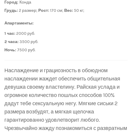
Город:
Конда
Грудь:
2 размер;
Рост:
170 см;
Вес:
50 кг;
Апартаменты:
1 час:
2000 руб.
2 часа:
3500 руб.
Ночь:
7500 руб.
Наслаждение и грациозность в обоюдном
наслаждении жаждет обеспечить общительная
девушка своему властелину. Райская услада и
огромное количество пошлых способов 100%
дадут тебе сексуальную негу. Мягкие сиськи 2
размера возбудят, а мягкая щелочка
гарантированно удовлетворит любого.
Чрезвычайно жажду познакомиться с развратным