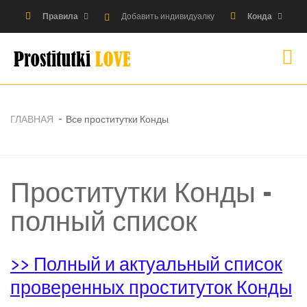
Правила
Добавить индивидуалку
Конда
ГЛАВНАЯ
Все проститутки Конды
Проститутки Конды -
полный список
>> Полный и актуальный список
проверенных проституток Конды