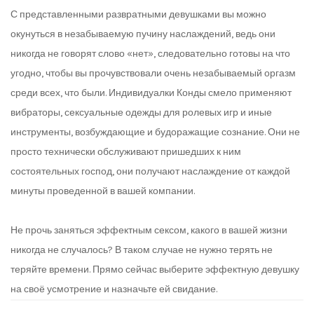
С представленными развратными девушками вы можно
окунуться в незабываемую пучину наслаждений, ведь они
никогда не говорят слово «нет», следовательно готовы на что
угодно, чтобы вы прочувствовали очень незабываемый оргазм
среди всех, что были. Индивидуалки Конды смело применяют
вибраторы, сексуальные одежды для ролевых игр и иные
инструменты, возбуждающие и будоражащие сознание. Они не
просто технически обслуживают пришедших к ним
состоятельных господ, они получают наслаждение от каждой
минуты проведенной в вашей компании.
Не прочь заняться эффектным сексом, какого в вашей жизни
никогда не случалось? В таком случае не нужно терять не
теряйте времени. Прямо сейчас выберите эффектную девушку
на своё усмотрение и назначьте ей свидание.