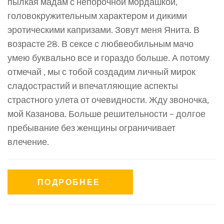
пылкая мадам с непорочной мордашкой,
головокружительным характером и дикими
эротическими капризами. Зовут меня Янита. В
возрасте 28. В сексе с любвеобильным мачо
умею буквально все и гораздо больше. А потому
отмечай , мы с тобой создадим личный мирок
сладострастий и впечатляющие аспекты
страстного улета от очевидности. Жду звоночка,
мой Казанова. Больше решительности – долгое
пребывание без женщины ограничивает
влечение.
ПОДРОБНЕЕ