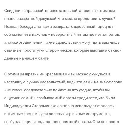
Свидание с красивой, привлекательной, а также в интимном
плане развратной девушкой, что можно представить лучше?
Нежная беседа с нотками разврата, откровенный танец для
соблазнения и наконец – невероятный интим где нет запретов,
а также ограничений. Такие удовольствия могут дать вам лишь
отвязные проститутки Староминской, которые выставляют свои
данные на нашем сайте.
С этими развратными красавицами вы можно окунуться в
настоящую пучину удовольствий, ведь эти дамы не знают слово
«не хочу», следовательно пойдут на что угодно, чтобы вы
ощутили самый незабываемый оргазм среди всех, что были.
Индивидуалки Староминской активно используют фаллосы,
интимные костюмы для ролевых игр и иные инструменты,
возбуждающие и подарят невероятный оргазм. Они не просто