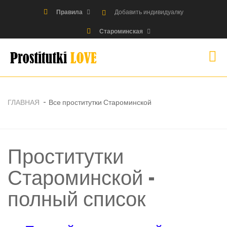
Правила
Добавить индивидуалку
Староминская
ГЛАВНАЯ
Все проститутки Староминской
Проститутки
Староминской -
полный список