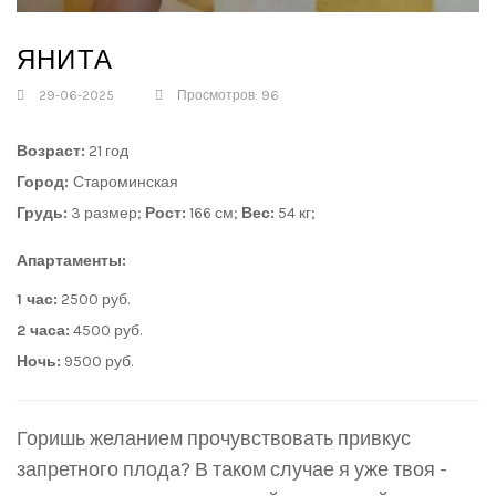
ЯНИТА
29-06-2025
Просмотров: 96
Возраст:
21 год
Город:
Староминская
Грудь:
3 размер;
Рост:
166 см;
Вес:
54 кг;
Апартаменты:
1 час:
2500 руб.
2 часа:
4500 руб.
Ночь:
9500 руб.
Горишь желанием прочувствовать привкус
запретного плода? В таком случае я уже твоя -